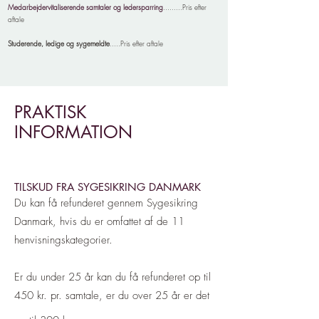
Medarbejdervitaliserende samtaler og ledersparring
.........Pris efter
aftale
Studerende, ledige og sygemeldte
.....Pris efter aftale
PRAKTISK
INFORMATION
TILSKUD FRA SYGESIKRING DANMARK
Du kan få refunderet gennem Sygesikring
Danmark, hvis du er omfattet af de
11
henvisningskategorier
.
Er du under 25 år kan du få refunderet op til
450 kr. pr. samtale, er du over 25 år er det