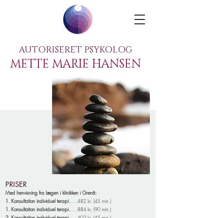
AUTORISERET PSYKOLOG
METTE MARIE HANSEN
PRISER
Med henvisning fra lægen i klinikken i Grenå:
1. Konsultation individuel terapi
......482 kr. (45 min.)
1. Konsultation individuel terapi.
.....884 kr. (90 min.)​
2. Konsultation individuel terapi
......402 kr. (45 min.)​