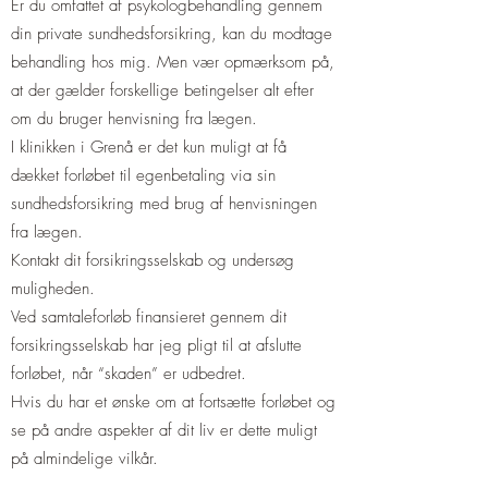
Er du omfattet af psykologbehandling gennem
din private sundhedsforsikring, kan du modtage
behandling hos mig. Men vær opmærksom på,
at der gælder forskellige betingelser alt efter
om du bruger henvisning fra lægen.
I klinikken i Grenå er det kun muligt at få
dækket forløbet til egenbetaling via sin
sundhedsforsikring med brug af henvisningen
fra lægen.
Kontakt dit forsikringsselskab og undersøg
muligheden.
Ved samtaleforløb finansieret gennem dit
forsikringsselskab har jeg pligt til at afslutte
forløbet, når “skaden” er udbedret.
Hvis du har et ønske om at fortsætte forløbet og
se på andre aspekter af dit liv er dette muligt
på almindelige vilkår.