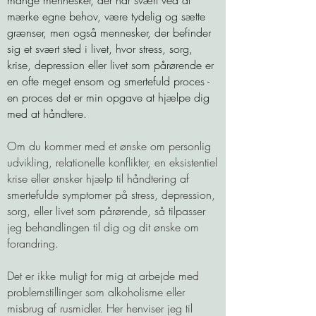
mange mennesker, der har svært ved at
mærke egne behov, være tydelig og sætte
grænser, men også mennesker, der befinder
sig et svært sted i livet, hvor stress, sorg,
krise, depression eller livet som pårørende er
en ofte meget ensom og smertefuld proces -
en proces det er min opgave at hjælpe dig
med at håndtere.
Om du kommer med et ønske om personlig
udvikling, relationelle konflikter, en eksistentiel
krise eller ønsker hjælp til håndtering af
smertefulde symptomer på stress, depression,
sorg, eller livet som pårørende, så tilpasser
jeg behandlingen til dig og dit ønske om
forandring.
Det er ikke muligt for mig at arbejde med
problemstillinger som alkoholisme eller
misbrug af rusmidler. Her henviser jeg til