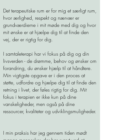
Det terapeutiske rum er for mig et særligt rum,
hvor ærlighed, respekt og nærvær er
grundværdierne i mit møde med dig og hvor
mit ønske er at hjælpe dig til at finde den
vej, der er rigtig for dig.
I samtaleterapi har vi fokus på dig og din
livsverden - de drømme, behov og ønsker om
forandring, du ønsker hjælp til at håndtere.
Min vigtigste opgave er i den proces at
støtte, udfordre og hjælpe dig til at finde den
retning i livet, der føles rigtig for dig. Mit
fokus i terapien er ikke kun på dine
vanskeligheder, men også på dine
ressourcer, kvaliteter og udviklingsmuligheder.
I min praksis har jeg gennem tiden mødt