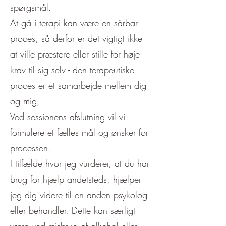
spørgsmål.
At gå i terapi kan være en sårbar
proces, så derfor er det vigtigt ikke
at ville præstere eller stille for høje
krav til sig selv - den terapeutiske
proces er et samarbejde mellem dig
og mig,
Ved sessionens afslutning vil vi
formulere et fælles mål og ønsker for
processen.
I tilfælde hvor jeg vurderer, at du har
brug for hjælp andetsteds, hjælper
jeg dig videre til en anden psykolog
eller behandler. Dette kan særligt