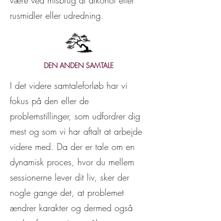
være ved misbrug af alkohol eller
rusmidler eller udredning.
DEN ANDEN SAMTALE
I det videre samtaleforløb har vi
fokus på den eller de
problemstillinger, som udfordrer dig
mest og som vi har aftalt at arbejde
videre med. Da der er tale om en
dynamisk proces, hvor du mellem
sessionerne lever dit liv, sker der
nogle gange det, at problemet
ændrer karakter og dermed også